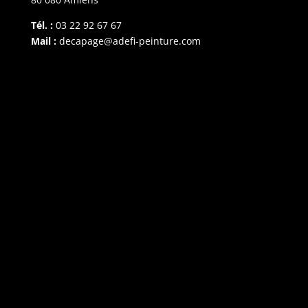
Tél. :
03 22 92 67 67
Mail :
decapage@adefi-peinture.com