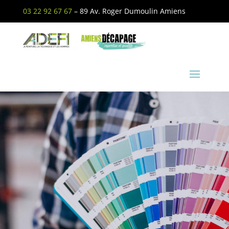
03 22 92 67 67
– 89 Av. Roger Dumoulin Amiens