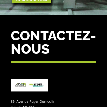
CONTACTEZ-
NOUS
89, Avenue Roger Dumoulin
80 080 Amiens