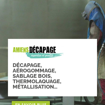
DÉCAPAGE,
AÉROGOMMAGE,
SABLAGE BOIS,
THERMOLAQUAGE,
MÉTALLISATION…
EN SAVOIR PLUS