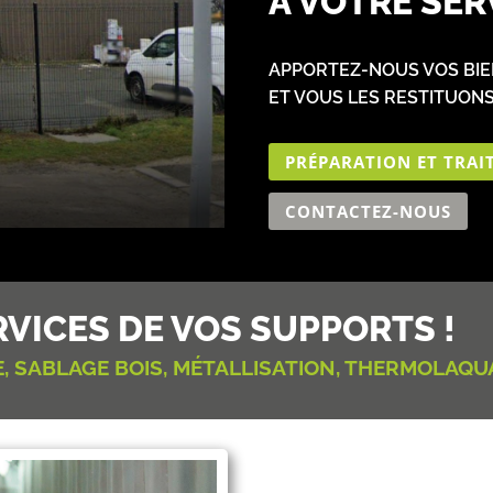
À VOTRE SER
APPORTEZ-NOUS VOS BIE
ET VOUS LES RESTITUONS
PRÉPARATION ET TRAI
CONTACTEZ-NOUS
RVICES DE VOS SUPPORTS !
 SABLAGE BOIS, MÉTALLISATION, THERMOLAQU