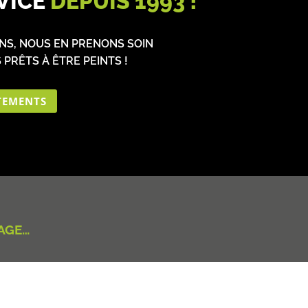
VICE
DEPUIS 1993 !
NS, NOUS EN PRENONS SOIN
 PRÊTS À ÊTRE PEINTS !
TEMENTS
AGE…