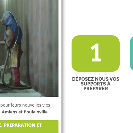
1
DÉPOSEZ NOUS VOS
SUPPORTS À
PRÉPARER
our leurs nouvelles vies !
à
Amiens et Poulainville.
, PRÉPARATION ET