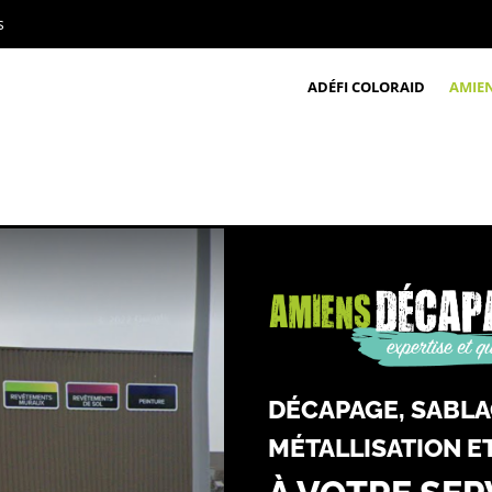
s
ADÉFI COLORAID
AMIE
DÉCAPAGE, SABLA
MÉTALLISATION 