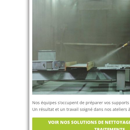
Nos équipes s’occupent de préparer vos supports p
Un résultat et un t
ravail soigné dans nos ateliers 
VOIR NOS SOLUTIONS DE NETTOYAGE
TRAITEMENTS