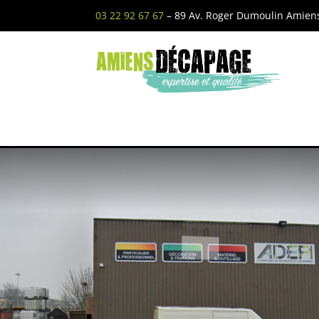
03 22 92 67 67
– 89 Av. Roger Dumoulin Amien