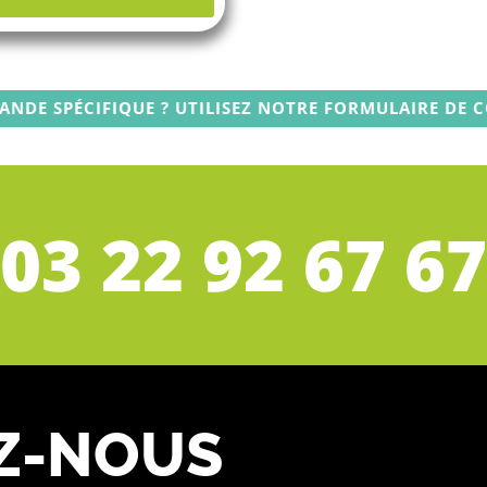
ANDE SPÉCIFIQUE ? UTILISEZ NOTRE FORMULAIRE DE C
03 22 92 67 67
Z-NOUS